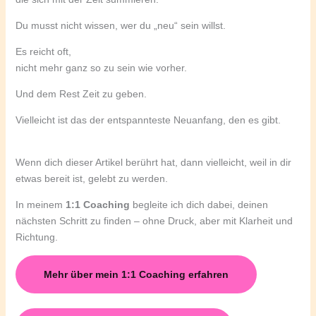
Du musst nicht wissen, wer du „neu“ sein willst.
Es reicht oft,
nicht mehr ganz so zu sein wie vorher.
Und dem Rest Zeit zu geben.
Vielleicht ist das der entspannteste Neuanfang, den es gibt.
Wenn dich dieser Artikel berührt hat, dann vielleicht, weil in dir
etwas bereit ist, gelebt zu werden.
In meinem
1:1 Coaching
begleite ich dich dabei, deinen
nächsten Schritt zu finden – ohne Druck, aber mit Klarheit und
Richtung.
Mehr über mein 1:1 Coaching erfahren